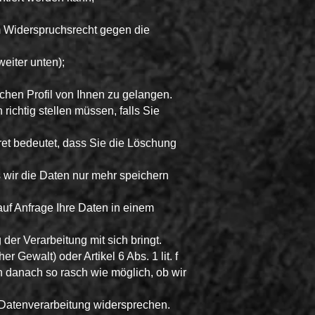
m Widerspruchsrecht gegen die
eiter unten);
chen Profil von Ihnen zu gelangen.
ichtig stellen müssen, falls Sie
et bedeutet, dass Sie die Löschung
 wir die Daten nur mehr speichern
auf Anfrage Ihre Daten in einem
er Verarbeitung mit sich bringt.
r Gewalt) oder Artikel 6 Abs. 1 lit. f
n danach so rasch wie möglich, ob wir
 Datenverarbeitung widersprechen.