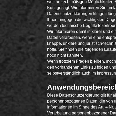
welche rechtmäßigen Möglichkeiten S
Kurz gesagt: Wir informieren Sie umfa
Datenschutzerklärungen klingen für g
Ihnen hingegen die wichtigsten Dinge 
werden technische Begriffe leserfreun
Wir informieren damit in klarer und 
Daten verarbeiten, wenn eine entspre
knappe, unklare und juristisch-techni
hoffe, Sie finden die folgenden Erläut
noch nicht kannten.
Wenn trotzdem Fragen bleiben, möchte
den vorhandenen Links zu folgen und 
selbstverständlich auch im Impressu
Anwendungsbereic
Diese Datenschutzerklärung gilt für 
personenbezogenen Daten, die von un
Informationen im Sinne des Art. 4 Nr
Verarbeitung personenbezogener Date