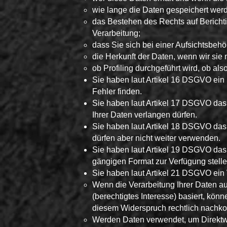
wie lange die Daten gespeichert wer
das Bestehen des Rechts auf Bericht
Verarbeitung;
dass Sie sich bei einer Aufsichtsbeh
die Herkunft der Daten, wenn wir sie 
ob Profiling durchgeführt wird, ob a
Sie haben laut Artikel 16 DSGVO ein R
Fehler finden.
Sie haben laut Artikel 17 DSGVO das
Ihrer Daten verlangen dürfen.
Sie haben laut Artikel 18 DSGVO das
dürfen aber nicht weiter verwenden.
Sie haben laut Artikel 19 DSGVO das 
gängigen Format zur Verfügung stelle
Sie haben laut Artikel 21 DSGVO ein 
Wenn die Verarbeitung Ihrer Daten auf A
(berechtigtes Interesse) basiert, kö
diesem Widerspruch rechtlich nach
Werden Daten verwendet, um Direktwe