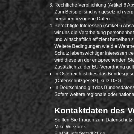
Rechtliche Verpflichtung (Artikel 6 Ab
Zum Beispiel sind wir gesetzlich ver
personenbezogene Daten.
Berechtigte Interessen (Artikel 6 Absa
wir uns die Verarbeitung personenbe
und wirtschaftlich effizient betreiben
Weitere Bedingungen wie die Wahrne
Schutz lebenswichtiger Interessen tre
wird diese an der entsprechenden St
Zusätzlich zu der EU-Verordnung gel
In Österreich ist dies das Bundesge
(Datenschutzgesetz), kurz DSG.
In Deutschland gilt das Bundesdaten
Sofern weitere regionale oder nation
Kontaktdaten des V
Sollten Sie Fragen zum Datenschutz h
Mike Wiezorek
E-Mail:
info@stadl21.de