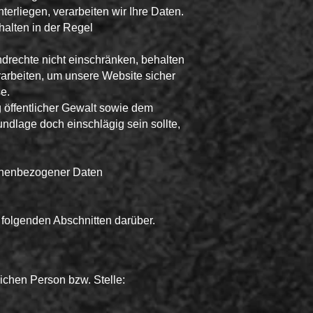
terliegen, verarbeiten wir Ihre Daten.
halten in der Regel
rundrechte nicht einschränken, behalten
arbeiten, um unsere Website sicher
se.
öffentlicher Gewalt sowie dem
undlage doch einschlägig sein sollte,
sonenbezogener Daten
 folgenden Abschnitten darüber.
ichen Person bzw. Stelle: