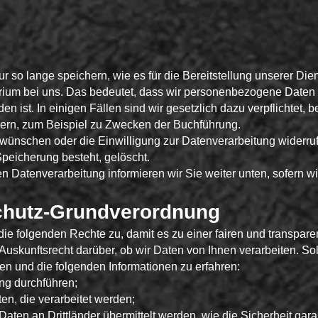
so lange speichern, wie es für die Bereitstellung unserer Die
iterium bei uns. Das bedeutet, dass wir personenbezogene Daten 
n ist. In einigen Fällen sind wir gesetzlich dazu verpflichtet,
ern, zum Beispiel zu Zwecken der Buchführung.
 wünschen oder die Einwilligung zur Datenverarbeitung widerru
Speicherung besteht, gelöscht.
n Datenverarbeitung informieren wir Sie weiter unten, sofern w
chutz-Grundverordnung
ie folgenden Rechte zu, damit es zu einer fairen und transpar
uskunftsrecht darüber, ob wir Daten von Ihnen verarbeiten. Sol
ten und die folgenden Informationen zu erfahren:
ng durchführen;
ten, die verarbeitet werden;
aten an Drittländer übermittelt werden, wie die Sicherheit gara