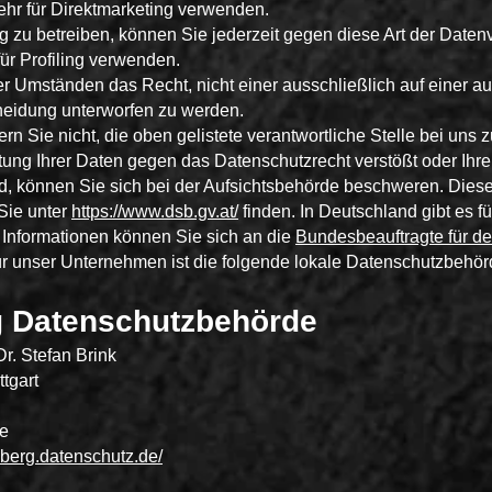
ehr für Direktmarketing verwenden.
 zu betreiben, können Sie jederzeit gegen diese Art der Daten
ür Profiling verwenden.
r Umständen das Recht, nicht einer ausschließlich auf einer au
cheidung unterworfen zu werden.
n Sie nicht, die oben gelistete verantwortliche Stelle bei uns z
ung Ihrer Daten gegen das Datenschutzrecht verstößt oder Ihre
d, können Sie sich bei der Aufsichtsbehörde beschweren. Diese i
Sie unter
https://www.dsb.gv.at/
finden. In Deutschland gibt es 
 Informationen können Sie sich an die
Bundesbeauftragte für d
 unser Unternehmen ist die folgende lokale Datenschutzbehör
 Datenschutzbehörde
r. Stefan Brink
tgart
de
berg.datenschutz.de/