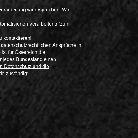
verarbeitung widersprechen. Wir
tomatisierten Verarbeitung (zum
u kontaktieren!
 datenschutzrechtlichen Ansprüche in
st für Österreich die
für jedes Bundesland einen
en Datenschutz und die
de zuständig: