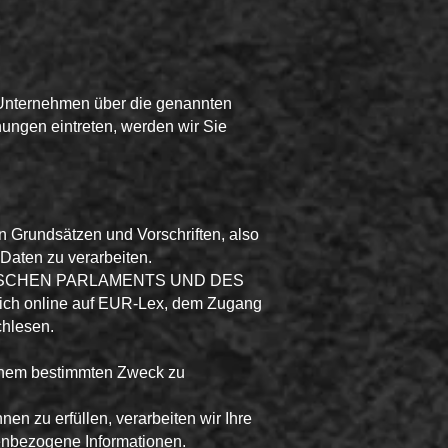
m Unternehmen über die genannten
hungen eintreten, werden wir Sie
n Grundsätzen und Vorschriften, also
aten zu verarbeiten.
ROPÄISCHEN PARLAMENTS UND DES
lich online auf EUR-Lex, dem Zugang
hlesen.
 einem bestimmten Zweck zu
nen zu erfüllen, verarbeiten wir Ihre
nenbezogene Informationen.