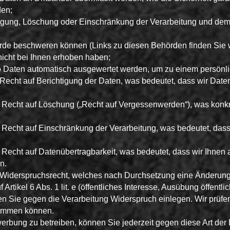
den;
igung, Löschung oder Einschränkung der Verarbeitung und de
örde beschweren können (Links zu diesen Behörden finden Sie w
nicht bei Ihnen erhoben haben;
lso Daten automatisch ausgewertet werden, um zu einem persönli
echt auf Berichtigung der Daten, was bedeutet, dass wir Daten r
 Recht auf Löschung („Recht auf Vergessenwerden“), was konkr
 Recht auf Einschränkung der Verarbeitung, was bedeutet, dass
Recht auf Datenübertragbarkeit, was bedeutet, dass wir Ihnen 
n.
Widerspruchsrecht, welches nach Durchsetzung eine Änderung d
rtikel 6 Abs. 1 lit. e (öffentliches Interesse, Ausübung öffentliche
nnen Sie gegen die Verarbeitung Widerspruch einlegen. Wir prüfe
kommen können.
rbung zu betreiben, können Sie jederzeit gegen diese Art der