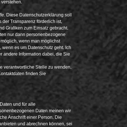
 verstehen.
fe. Diese Datenschutzerklärung soll
der Transparenz förderlich ist,
und Grafiken zum Einsatz gebracht.
keiten nur dann personenbezogene
t möglich, wenn man möglichst
nd, wenn es um Datenschutz geht. Ich
er andere Information dabei, die Sie
e verantwortliche Stelle zu wenden,
Kontaktdaten finden Sie
aten und für alle
personenbezogenen Daten meinen wir
he Anschrift einer Person. Die
 anbieten und abrechnen können, sei