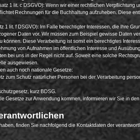
satz 1 lit. c DSGVO): Wenn wir einer rechtlichen Verpflichtung un
pflichtet Rechnungen für die Buchhaltung aufzuheben. Diese ent
tz 1 lit. f DSGVO): Im Falle berechtigter Interessen, die Ihre G
zogener Daten vor. Wir müssen zum Beispiel gewisse Daten ver
 zu können. Diese Verarbeitung ist somit ein berechtigtes Interes
hmung von Aufnahmen im öffentlichen Interesse und Ausübung 
ten bei uns in der Regel nicht auf. Soweit eine solche Rechtsgr
elle ausgewiesen.
ten auch noch nationale Gesetze:
setz zum Schutz natürlicher Personen bei der Verarbeitung per
schutzgesetz, kurz BDSG.
ale Gesetze zur Anwendung kommen, informieren wir Sie in den
erantwortlichen
aben, finden Sie nachfolgend die Kontaktdaten der verantwortl