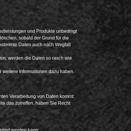
nstleistungen und Produkte unbedingt
löschen, sobald der Grund für die
 bestimmte Daten auch nach Wegfall
fen, werden die Daten so rasch wie
ir weitere Informationen dazu haben.
enten Verarbeitung von Daten kommt:
lte das zutreffen, haben Sie Recht
ntiert werden kann;