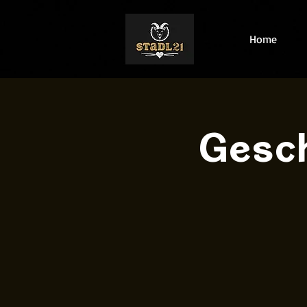
Home
Gesch