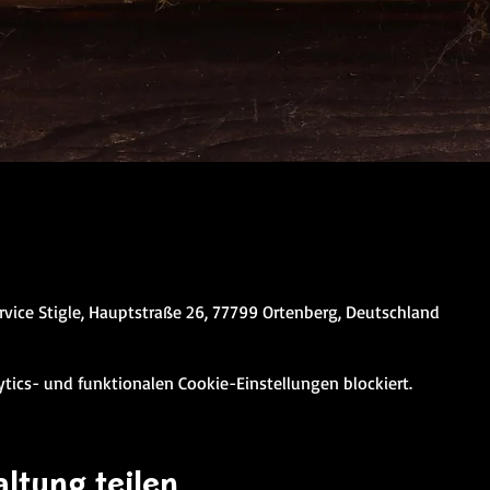
rvice Stigle, Hauptstraße 26, 77799 Ortenberg, Deutschland
ics- und funktionalen Cookie-Einstellungen blockiert.
ltung teilen